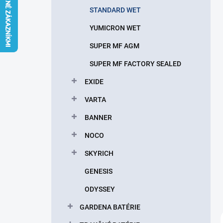
l
STANDARD WET
YUMICRON WET
SUPER MF AGM
SUPER MF FACTORY SEALED
EXIDE
VARTA
BANNER
NOCO
SKYRICH
GENESIS
ODYSSEY
GARDENA BATÉRIE