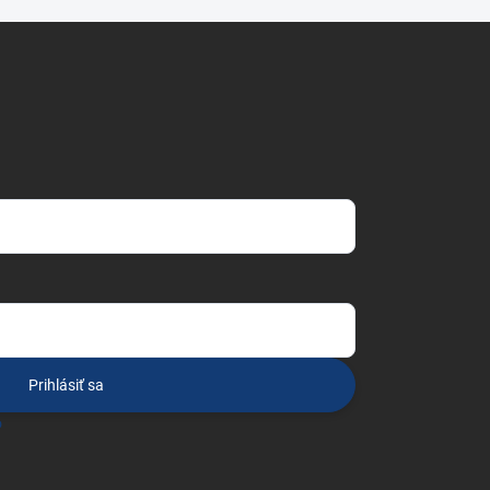
Prihlásiť sa
o