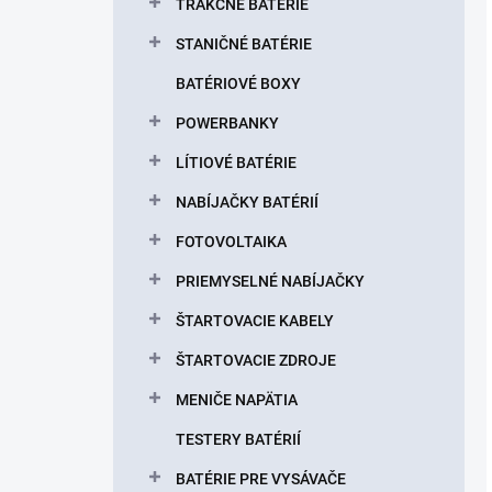
TRAKČNÉ BATÉRIE
STANIČNÉ BATÉRIE
BATÉRIOVÉ BOXY
POWERBANKY
LÍTIOVÉ BATÉRIE
NABÍJAČKY BATÉRIÍ
FOTOVOLTAIKA
PRIEMYSELNÉ NABÍJAČKY
ŠTARTOVACIE KABELY
ŠTARTOVACIE ZDROJE
MENIČE NAPÄTIA
TESTERY BATÉRIÍ
BATÉRIE PRE VYSÁVAČE