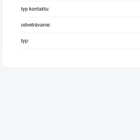
typ kontaktu
:
odvetrávanie
:
typ
: