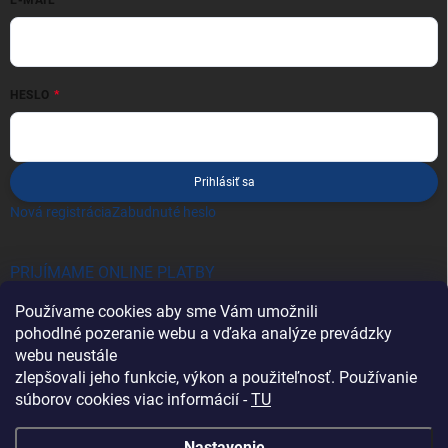
HESLO
Prihlásiť sa
Nová registrácia
Zabudnuté heslo
PRIJÍMAME ONLINE PLATBY
Používame cookies aby sme Vám umožnili
pohodlné pozeranie webu a vďaka analýze prevádzky
webu neustále
zlepšovali jeho funkcie, výkon a použiteľnosť. Používanie
súborov cookies viac informácií -
TU
Heureka.sk
Nastavenie