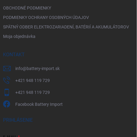
OBCHODNÉ PODMIENKY
PODMIENKY OCHRANY OSOBNÝCH ÚDAJOV
SPÄTNÝ ODBER ELEKTROZARIADENÍ, BATÉRIÍ A AKUMULÁTOROV
Moja objednávka
KONTAKT
info
@
battery-import.sk
+421 948 119 729
+421 948 119 729
Facebook Battery Import
PRIHLÁSENIE
E-MAIL