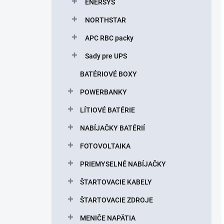
ENERSYS
NORTHSTAR
APC RBC packy
Sady pre UPS
BATÉRIOVÉ BOXY
POWERBANKY
LÍTIOVÉ BATÉRIE
NABÍJAČKY BATÉRIÍ
FOTOVOLTAIKA
PRIEMYSELNÉ NABÍJAČKY
ŠTARTOVACIE KABELY
ŠTARTOVACIE ZDROJE
MENIČE NAPÄTIA