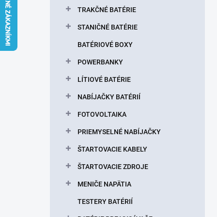
l
TRAKČNÉ BATÉRIE
STANIČNÉ BATÉRIE
BATÉRIOVÉ BOXY
POWERBANKY
LÍTIOVÉ BATÉRIE
NABÍJAČKY BATÉRIÍ
FOTOVOLTAIKA
PRIEMYSELNÉ NABÍJAČKY
ŠTARTOVACIE KABELY
ŠTARTOVACIE ZDROJE
MENIČE NAPÄTIA
TESTERY BATÉRIÍ