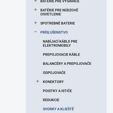
BATÉRIE PRE VYSÁVAČE
BATÉRIE PRE NÚDZOVÉ
OSVETLENIE
SPOTREBNÉ BATERIE
PRÍSLUŠENSTVO
NABÍJACÍ KÁBLE PRE
ELEKTROMOBILY
PREPOJOVACIE KÁBLE
BALANCÉRY A PREPOJOVAČE
ODPOJOVAČE
KONEKTORY
POISTKY A ISTIČE
REDUKCIE
SVORKY A KLIEŠTĚ