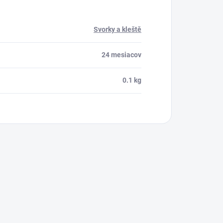
Svorky a kleště
24 mesiacov
0.1 kg