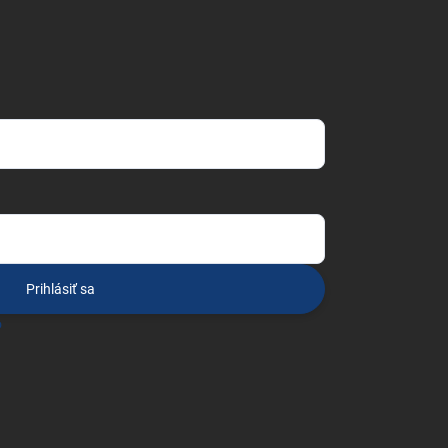
Prihlásiť sa
o