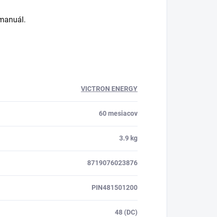
 manuál.
VICTRON ENERGY
60 mesiacov
3.9 kg
8719076023876
PIN481501200
48 (DC)