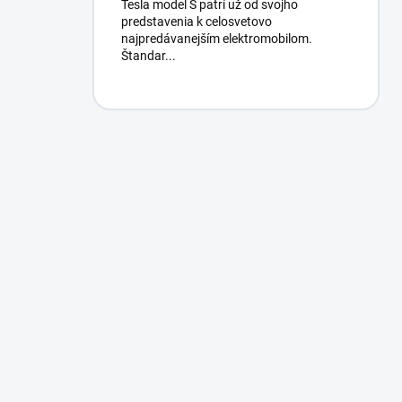
Tesla model S patrí už od svojho
predstavenia k celosvetovo
najpredávanejším elektromobilom.
Štandar...