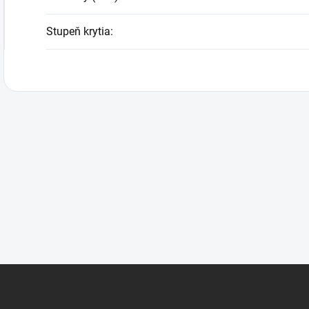
Stupeň krytia
: