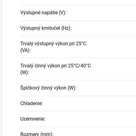
Výstupné napätie (V)
:
Výstupný kmitočet (Hz)
:
Trvalý výstupný výkon pri 25°C
(VA)
:
Trvalý činný výkon pri 25°C/40°C
(W)
:
Špičkový činný výkon (W)
:
Chladenie
:
Uzemnenie
:
Rozmery (mm)
: