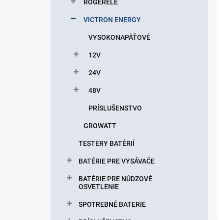
ROGERELE
VICTRON ENERGY
VYSOKONAPÄŤOVÉ
12V
24V
48V
PRÍSLUŠENSTVO
GROWATT
TESTERY BATÉRIÍ
BATÉRIE PRE VYSÁVAČE
BATÉRIE PRE NÚDZOVÉ
OSVETLENIE
SPOTREBNÉ BATERIE