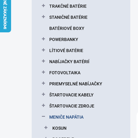
l
TRAKČNÉ BATÉRIE
STANIČNÉ BATÉRIE
BATÉRIOVÉ BOXY
POWERBANKY
LÍTIOVÉ BATÉRIE
NABÍJAČKY BATÉRIÍ
FOTOVOLTAIKA
PRIEMYSELNÉ NABÍJAČKY
ŠTARTOVACIE KABELY
ŠTARTOVACIE ZDROJE
MENIČE NAPÄTIA
KOSUN