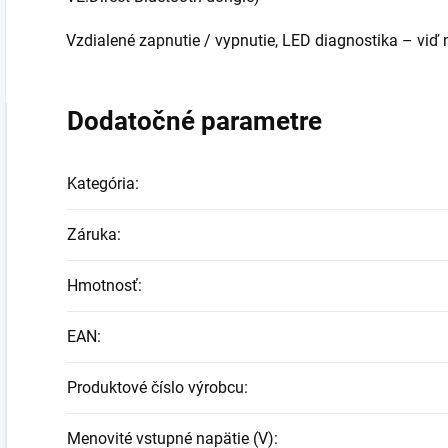
Vzdialené zapnutie / vypnutie, LED diagnostika – viď
Dodatočné parametre
Kategória
:
Záruka
:
Hmotnosť
:
EAN
:
Produktové číslo výrobcu
:
Menovité vstupné napätie (V)
: