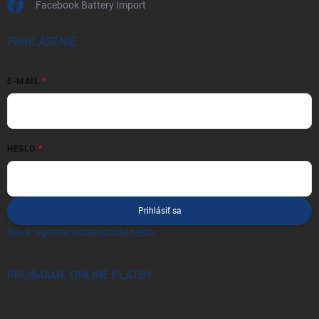
Facebook Battery Import
PRIHLÁSENIE
E-MAIL
HESLO
Prihlásiť sa
Nová registrácia
Zabudnuté heslo
PRIJÍMAME ONLINE PLATBY