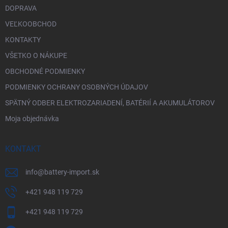
DOPRAVA
VEĽKOOBCHOD
KONTAKTY
VŠETKO O NÁKUPE
OBCHODNÉ PODMIENKY
PODMIENKY OCHRANY OSOBNÝCH ÚDAJOV
SPÄTNÝ ODBER ELEKTROZARIADENÍ, BATÉRIÍ A AKUMULÁTOROV
Moja objednávka
KONTAKT
info
@
battery-import.sk
+421 948 119 729
+421 948 119 729