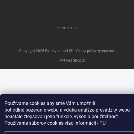
Heureka.sk
Copyright 2026
Battery Import SK
. Všetky práva vyhradené.
Vytvoril Shoptet
Používame cookies aby sme Vám umožnili
pohodlné pozeranie webu a vďaka analýze prevádzky webu
neustále zlepšovali jeho funkcie, výkon a použiteľnosť.
Používanie súborov cookies viac informácií -
TU