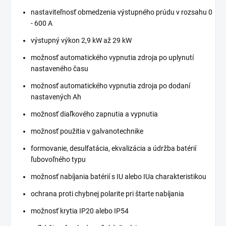
nastaviteľnosť obmedzenia výstupného prúdu v rozsahu 0
- 600 A
výstupný výkon 2,9 kW až 29 kW
možnosť automatického vypnutia zdroja po uplynutí
nastaveného času
možnosť automatického vypnutia zdroja po dodaní
nastavených Ah
možnosť diaľkového zapnutia a vypnutia
možnosť použitia v galvanotechnike
formovanie, desulfatácia, ekvalizácia a údržba batérií
ľubovoľného typu
možnosť nabíjania batérií s IU alebo IUa charakteristikou
ochrana proti chybnej polarite pri štarte nabíjania
možnosť krytia IP20 alebo IP54