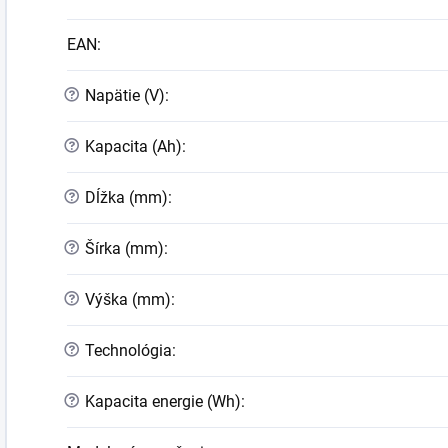
EAN
:
?
Napätie (V)
:
?
Kapacita (Ah)
:
?
Dĺžka (mm)
:
?
Šírka (mm)
:
?
Výška (mm)
:
?
Technológia
:
?
Kapacita energie (Wh)
: