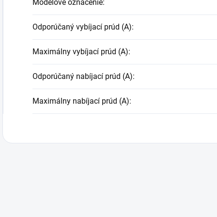
Modelové označenie
:
Odporúčaný vybíjací prúd (A)
:
Maximálny vybíjací prúd (A)
:
Odporúčaný nabíjací prúd (A)
:
Maximálny nabíjací prúd (A)
: