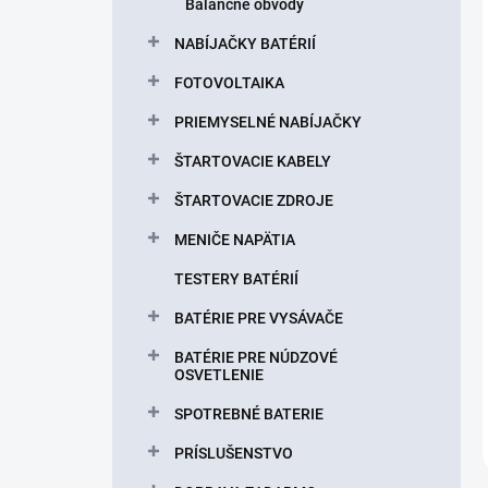
Balančné obvody
NABÍJAČKY BATÉRIÍ
FOTOVOLTAIKA
PRIEMYSELNÉ NABÍJAČKY
ŠTARTOVACIE KABELY
ŠTARTOVACIE ZDROJE
MENIČE NAPÄTIA
TESTERY BATÉRIÍ
BATÉRIE PRE VYSÁVAČE
BATÉRIE PRE NÚDZOVÉ
OSVETLENIE
SPOTREBNÉ BATERIE
PRÍSLUŠENSTVO