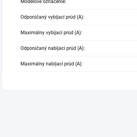
Modelové označenie
:
Odporúčaný vybíjací prúd (A)
:
Maximálny vybíjací prúd (A)
:
Odporúčaný nabíjací prúd (A)
:
Maximálny nabíjací prúd (A)
: