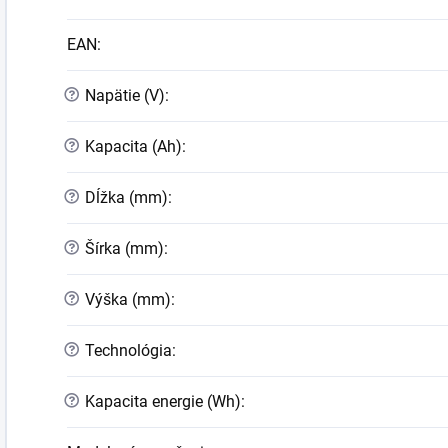
EAN
:
?
Napätie (V)
:
?
Kapacita (Ah)
:
?
Dĺžka (mm)
:
?
Šírka (mm)
:
?
Výška (mm)
:
?
Technológia
:
?
Kapacita energie (Wh)
: