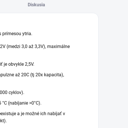
Diskusia
 prímesou ytria.
2V (medzi 3,0 až 3,3V), maximálne
 je obvykle 2,5V.
ulzne až 20C (tj 20x kapacita),
000 cyklov).
 °C (nabíjanie >0°C).
existuje a je možné ich nabíjať v
kt).