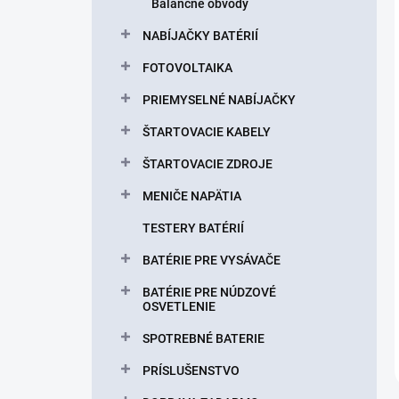
Balančné obvody
NABÍJAČKY BATÉRIÍ
FOTOVOLTAIKA
PRIEMYSELNÉ NABÍJAČKY
ŠTARTOVACIE KABELY
ŠTARTOVACIE ZDROJE
MENIČE NAPÄTIA
TESTERY BATÉRIÍ
BATÉRIE PRE VYSÁVAČE
BATÉRIE PRE NÚDZOVÉ
OSVETLENIE
SPOTREBNÉ BATERIE
PRÍSLUŠENSTVO