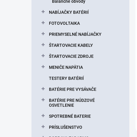
Balančné obvody
NABÍJAČKY BATÉRIÍ
FOTOVOLTAIKA
PRIEMYSELNÉ NABÍJAČKY
ŠTARTOVACIE KABELY
ŠTARTOVACIE ZDROJE
MENIČE NAPÄTIA
TESTERY BATÉRIÍ
BATÉRIE PRE VYSÁVAČE
BATÉRIE PRE NÚDZOVÉ
OSVETLENIE
SPOTREBNÉ BATERIE
PRÍSLUŠENSTVO