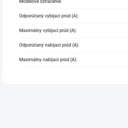
Modelové označenie
:
Odporúčaný vybíjací prúd (A)
:
Maximálny vybíjací prúd (A)
:
Odporúčaný nabíjací prúd (A)
:
Maximálny nabíjací prúd (A)
: