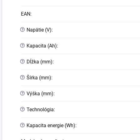
EAN
:
?
Napätie (V)
:
?
Kapacita (Ah)
:
?
Dĺžka (mm)
:
?
Šírka (mm)
:
?
Výška (mm)
:
?
Technológia
:
?
Kapacita energie (Wh)
: