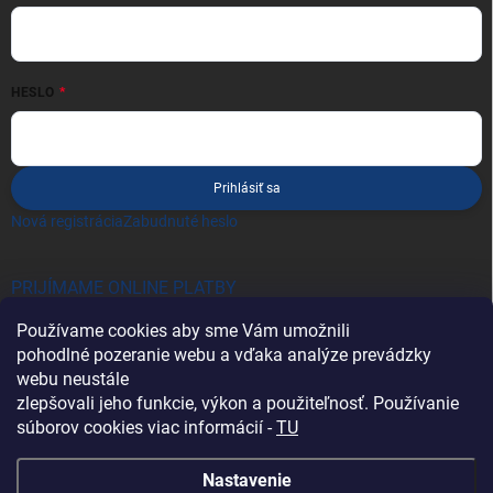
HESLO
Prihlásiť sa
Nová registrácia
Zabudnuté heslo
PRIJÍMAME ONLINE PLATBY
Používame cookies aby sme Vám umožnili
pohodlné pozeranie webu a vďaka analýze prevádzky
webu neustále
zlepšovali jeho funkcie, výkon a použiteľnosť. Používanie
súborov cookies viac informácií -
TU
Heureka.sk
Nastavenie