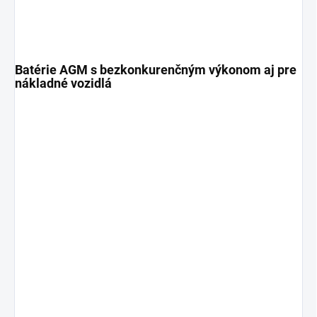
Batérie AGM s bezkonkurenčným výkonom aj pre
nákladné vozidlá