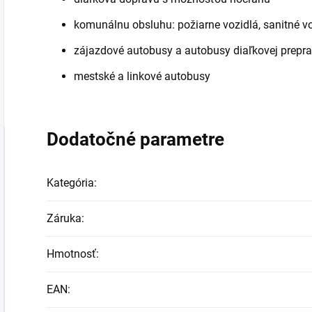
komunálnu obsluhu: požiarne vozidlá, sanitné v
zájazdové autobusy a autobusy diaľkovej prepr
mestské a linkové autobusy
Dodatočné parametre
Kategória
:
Záruka
:
Hmotnosť
:
EAN
: