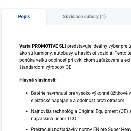
v
Popis
Súvisiace súbory (1)
Varta PROMOTIVE SLI
predstavuje ideálny výber pre 
ako sú kamióny, autobusy a hasičské vozidlá. Tento t
ponúka veľkú odolnosť pri cyklickom zaťažovaní a ex
štandardom výrobcov OE.
Hlavné vlastnosti:
Batérie navrhnuté pre vysoko výkonné úžitkové 
elektrické napájanie a odolnosť proti otrasom
Najnovšia technológia Original Equipment (OE) a
najväčších úspor TCO
Prekračujú požiadavky normy EN pre Super Heav