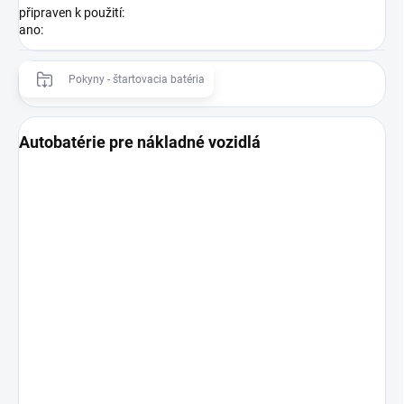
připraven k použití:
ano
:
Pokyny - štartovacia batéria
Autobatérie pre nákladné vozidlá