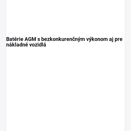
Batérie AGM s bezkonkurenčným výkonom aj pre
nákladné vozidlá