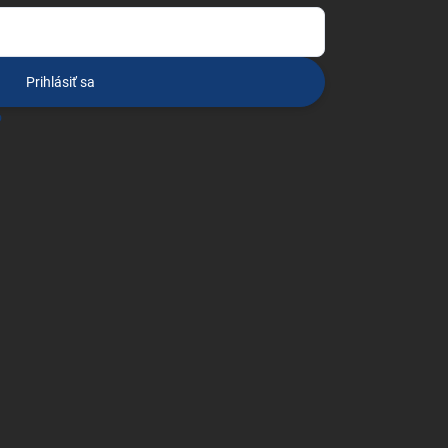
Prihlásiť sa
o