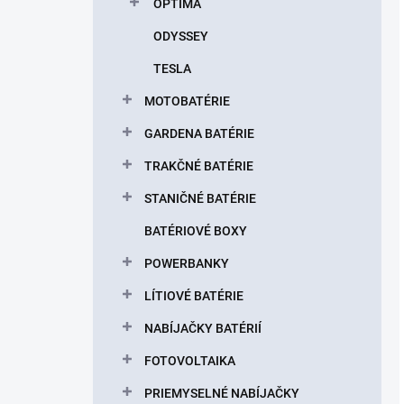
OPTIMA
ODYSSEY
TESLA
MOTOBATÉRIE
GARDENA BATÉRIE
TRAKČNÉ BATÉRIE
STANIČNÉ BATÉRIE
BATÉRIOVÉ BOXY
POWERBANKY
LÍTIOVÉ BATÉRIE
NABÍJAČKY BATÉRIÍ
FOTOVOLTAIKA
PRIEMYSELNÉ NABÍJAČKY