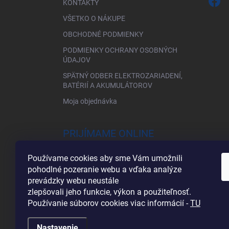
KONTAKTY
VŠETKO O NÁKUPE
OBCHODNÉ PODMIENKY
PODMIENKY OCHRANY OSOBNÝCH
ÚDAJOV
SPÄTNÝ ODBER ELEKTROZARIADENÍ,
BATÉRIÍ A AKUMULÁTOROV
Moja objednávka
PRIJÍMAME ONLINE
PLATBY
Používame cookies aby sme Vám umožnili
pohodlné pozeranie webu a vďaka analýze
prevádzky webu neustále
zlepšovali jeho funkcie, výkon a použiteľnosť.
Používanie súborov cookies viac informácií -
TU
Nastavenie