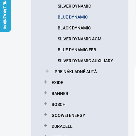
l
SILVER DYNAMIC
BLUE DYNAMIC
BLACK DYNAMIC
SILVER DYNAMIC AGM
BLUE DYNAMIC EFB
SILVER DYNAMIC AUXILIARY
PRE NÁKLADNÉ AUTÁ
EXIDE
BANNER
BOSCH
GOOWEI ENERGY
DURACELL