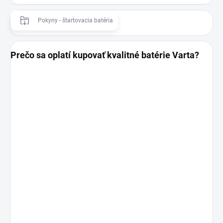
Pokyny - štartovacia batéria
Prečo sa oplatí kupovať kvalitné batérie Varta?