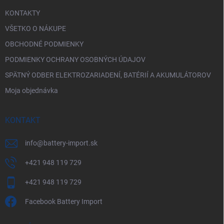
KONTAKTY
VŠETKO O NÁKUPE
OBCHODNÉ PODMIENKY
PODMIENKY OCHRANY OSOBNÝCH ÚDAJOV
SPÄTNÝ ODBER ELEKTROZARIADENÍ, BATÉRIÍ A AKUMULÁTOROV
Moja objednávka
KONTAKT
info
@
battery-import.sk
+421 948 119 729
+421 948 119 729
Facebook Battery Import