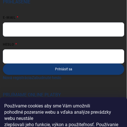
PRIHLÁSENIE
E-MAIL
HESLO
Prihlásiť sa
Nová registrácia
Zabudnuté heslo
PRIJÍMAME ONLINE PLATBY
Používame cookies aby sme Vám umožnili
pohodlné pozeranie webu a vďaka analýze prevádzky
webu neustále
zlepšovali jeho funkcie, výkon a použiteľnosť. Používanie