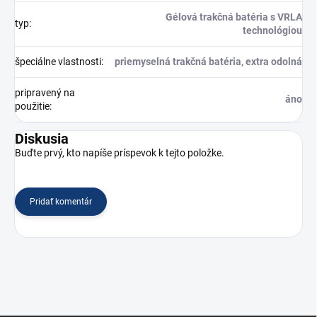
Gélová trakčná batéria s VRLA
typ
:
technológiou
špeciálne vlastnosti
:
priemyselná trakčná batéria, extra odolná
pripravený na
áno
použitie
:
Diskusia
Buďte prvý, kto napíše príspevok k tejto položke.
Pridať komentár