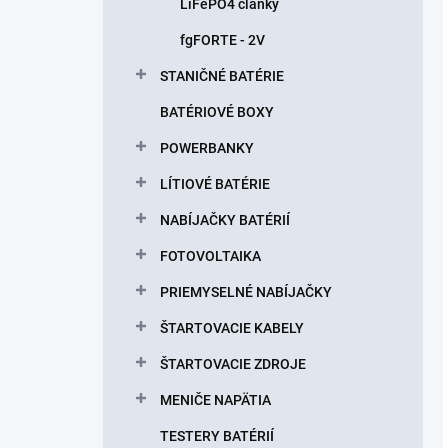
LiFePO4 články
fgFORTE - 2V
STANIČNÉ BATÉRIE
BATÉRIOVÉ BOXY
POWERBANKY
LÍTIOVÉ BATÉRIE
NABÍJAČKY BATÉRIÍ
FOTOVOLTAIKA
PRIEMYSELNÉ NABÍJAČKY
ŠTARTOVACIE KABELY
ŠTARTOVACIE ZDROJE
MENIČE NAPÄTIA
TESTERY BATÉRIÍ