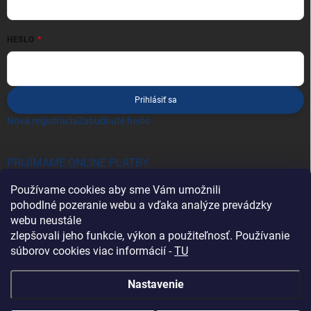
HESLO
Prihlásiť sa
Nová registrácia
Zabudnuté heslo
PRIJÍMAME ONLINE PLATBY
Používame cookies aby sme Vám umožnili
pohodlné pozeranie webu a vďaka analýze prevádzky
webu neustále
zlepšovali jeho funkcie, výkon a použiteľnosť. Používanie
súborov cookies viac informácií -
TU
Heureka.sk
Nastavenie