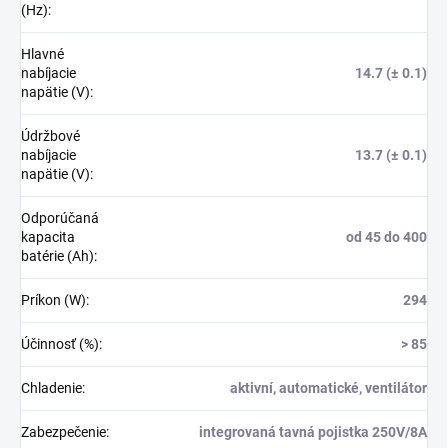
(Hz)
:
Hlavné
nabíjacie
14.7 (± 0.1)
napätie (V)
:
Údržbové
nabíjacie
13.7 (± 0.1)
napätie (V)
:
Odporúčaná
kapacita
od 45 do 400
batérie (Ah)
:
Príkon (W)
:
294
Účinnosť (%)
:
> 85
Chladenie
:
aktivní, automatické, ventilátor
Zabezpečenie
:
integrovaná tavná pojistka 250V/8A