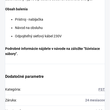
Obsah balenia
Prístroj - nabíjačka
Návod na obsluhu
Odpojiteľný sieťový kábel 230V
Podrobné informácie nájdete v návode na záložke "Súvisiace
súbory".
Dodatočné parametre
Kategória
:
FST
Záruka
:
24 mesiacov