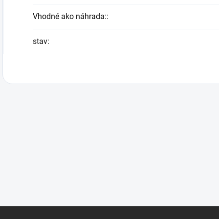
Vhodné ako náhrada:
:
stav
: