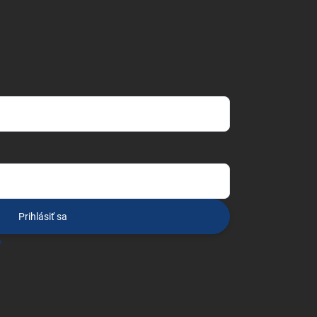
Prihlásiť sa
o