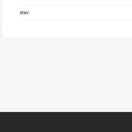
stav
: