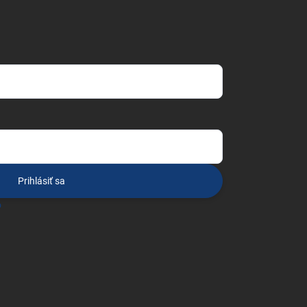
Prihlásiť sa
o