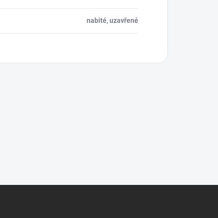
nabité, uzavřené