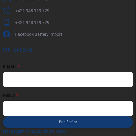
+421 948 119 729
+421 948 119 729
Facebook Battery Import
PRIHLÁSENIE
E-MAIL
HESLO
Prihlásiť sa
Nová registrácia
Zabudnuté heslo