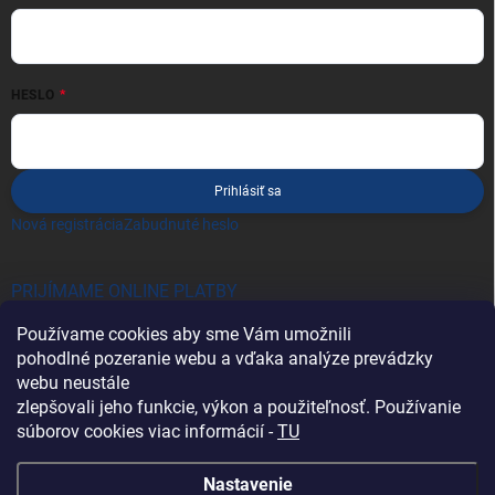
HESLO
Prihlásiť sa
Nová registrácia
Zabudnuté heslo
PRIJÍMAME ONLINE PLATBY
Používame cookies aby sme Vám umožnili
pohodlné pozeranie webu a vďaka analýze prevádzky
webu neustále
zlepšovali jeho funkcie, výkon a použiteľnosť. Používanie
súborov cookies viac informácií -
TU
Heureka.sk
Nastavenie