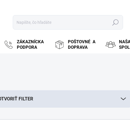
Hľadať
ZÁKAZNÍCKA
POŠTOVNÉ A
NAŠ
PODPORA
DOPRAVA
SPO
OTVORIŤ FILTER