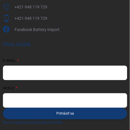
+421 948 119 729
+421 948 119 729
Facebook Battery Import
PRIHLÁSENIE
E-MAIL
HESLO
Prihlásiť sa
Nová registrácia
Zabudnuté heslo