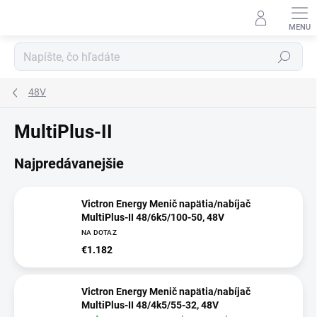
Prejsť
na
obsah
Hľadať
48V
MultiPlus-II
Najpredávanejšie
Victron Energy Menič napätia/nabíjač
MultiPlus-II 48/6k5/100-50, 48V
NA DOTAZ
€1.182
Victron Energy Menič napätia/nabíjač
MultiPlus-II 48/4k5/55-32, 48V