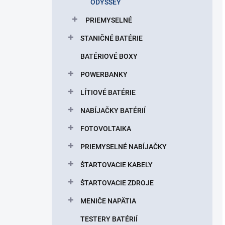
ODYSSEY
PRIEMYSELNÉ
STANIČNÉ BATÉRIE
BATÉRIOVÉ BOXY
POWERBANKY
LÍTIOVÉ BATÉRIE
NABÍJAČKY BATÉRIÍ
FOTOVOLTAIKA
PRIEMYSELNÉ NABÍJAČKY
ŠTARTOVACIE KABELY
ŠTARTOVACIE ZDROJE
MENIČE NAPÄTIA
TESTERY BATÉRIÍ