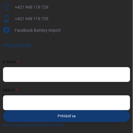
+421 948 119 729
+421 948 119 729
Facebook Battery Import
PRIHLÁSENIE
E-MAIL
HESLO
Prihlásiť sa
Nová registrácia
Zabudnuté heslo