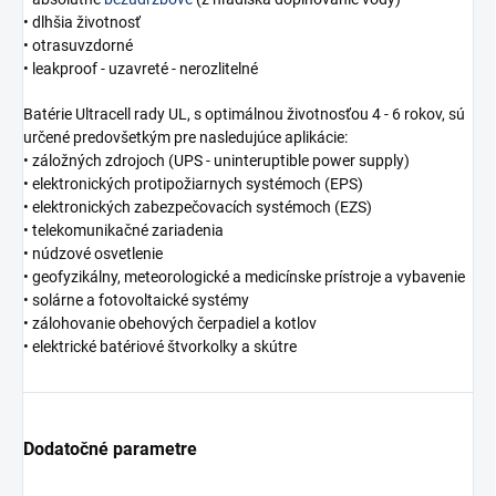
• dlhšia životnosť
• otrasuvzdorné
• leakproof - uzavreté - nerozlitelné
Batérie Ultracell rady UL, s optimálnou životnosťou 4 - 6 rokov, sú
určené predovšetkým pre nasledujúce aplikácie:
• záložných zdrojoch (UPS - uninteruptible power supply)
• elektronických protipožiarnych systémoch (EPS)
• elektronických zabezpečovacích systémoch (EZS)
• telekomunikačné zariadenia
• núdzové osvetlenie
• geofyzikálny, meteorologické a medicínske prístroje a vybavenie
• solárne a fotovoltaické systémy
• zálohovanie obehových čerpadiel a kotlov
• elektrické batériové štvorkolky a skútre
Dodatočné parametre