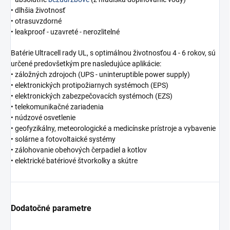
• dlhšia životnosť
• otrasuvzdorné
• leakproof - uzavreté - nerozlitelné
Batérie Ultracell rady UL, s optimálnou životnosťou 4 - 6 rokov, sú
určené predovšetkým pre nasledujúce aplikácie:
• záložných zdrojoch (UPS - uninteruptible power supply)
• elektronických protipožiarnych systémoch (EPS)
• elektronických zabezpečovacích systémoch (EZS)
• telekomunikačné zariadenia
• núdzové osvetlenie
• geofyzikálny, meteorologické a medicínske prístroje a vybavenie
• solárne a fotovoltaické systémy
• zálohovanie obehových čerpadiel a kotlov
• elektrické batériové štvorkolky a skútre
Dodatočné parametre