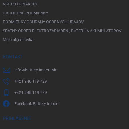
VŠETKO O NÁKUPE
OBCHODNÉ PODMIENKY
PODMIENKY OCHRANY OSOBNÝCH ÚDAJOV
SPÄTNÝ ODBER ELEKTROZARIADENÍ, BATÉRIÍ A AKUMULÁTOROV
Moja objednávka
KONTAKT
info
@
battery-import.sk
+421 948 119 729
+421 948 119 729
Facebook Battery Import
PRIHLÁSENIE