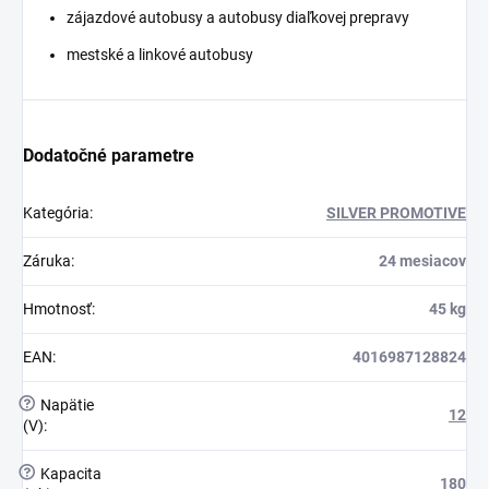
zájazdové autobusy a autobusy diaľkovej prepravy
mestské a linkové autobusy
Dodatočné parametre
Kategória
:
SILVER PROMOTIVE
Záruka
:
24 mesiacov
Hmotnosť
:
45 kg
EAN
:
4016987128824
?
Napätie
12
(V)
:
?
Kapacita
180