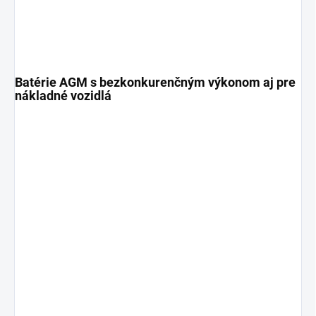
Batérie AGM s bezkonkurenčným výkonom aj pre
nákladné vozidlá