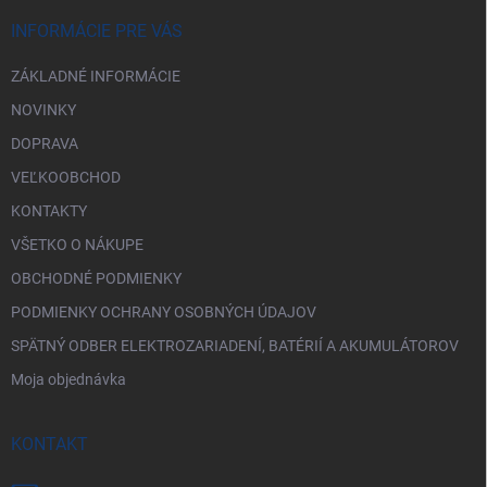
t
i
INFORMÁCIE PRE VÁS
e
ZÁKLADNÉ INFORMÁCIE
NOVINKY
DOPRAVA
VEĽKOOBCHOD
KONTAKTY
VŠETKO O NÁKUPE
OBCHODNÉ PODMIENKY
PODMIENKY OCHRANY OSOBNÝCH ÚDAJOV
SPÄTNÝ ODBER ELEKTROZARIADENÍ, BATÉRIÍ A AKUMULÁTOROV
Moja objednávka
KONTAKT