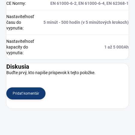
CE Normy
:
EN 61000-6-2, EN 61000-6-4, EN 62368-1
Nastaviteľnosť
času do
5 minút - 500 hodín (v 5 minútových krokoch)
vypnutia
:
Nastaviteľnosť
kapacity do
1 až 5 000Ah
vypnutia
:
Diskusia
Buďte prvý, kto napíše príspevok k tejto položke.
Pridať komentár