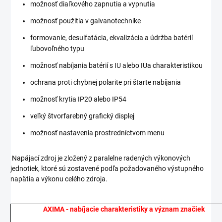
možnosť diaľkového zapnutia a vypnutia
možnosť použitia v galvanotechnike
formovanie, desulfatácia, ekvalizácia a údržba batérií
ľubovoľného typu
možnosť nabíjania batérií s IU alebo IUa charakteristikou
ochrana proti chybnej polarite pri štarte nabíjania
možnosť krytia IP20 alebo IP54
veľký štvorfarebný grafický displej
možnosť nastavenia prostredníctvom menu
Napájací zdroj je zložený z paralelne radených výkonových
jednotiek, ktoré sú zostavené podľa požadovaného výstupného
napätia a výkonu celého zdroja.
AXIMA - nabíjacie charakteristiky a význam značiek