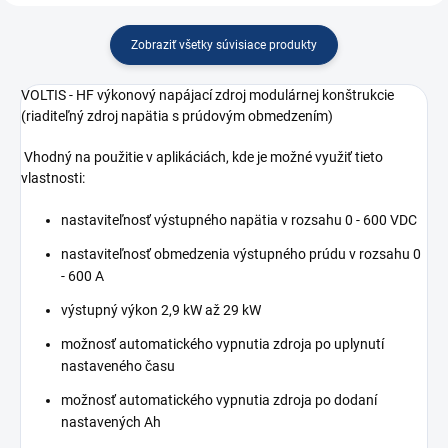
Zobraziť všetky súvisiace produkty
VOLTIS - HF výkonový napájací zdroj modulárnej konštrukcie
(riaditeľný zdroj napätia s prúdovým obmedzením)
Vhodný na použitie v aplikáciách, kde je možné využiť tieto
vlastnosti:
nastaviteľnosť výstupného napätia v rozsahu 0 - 600 VDC
nastaviteľnosť obmedzenia výstupného prúdu v rozsahu 0
- 600 A
výstupný výkon 2,9 kW až 29 kW
možnosť automatického vypnutia zdroja po uplynutí
nastaveného času
možnosť automatického vypnutia zdroja po dodaní
nastavených Ah