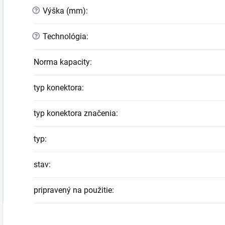
?
Výška (mm)
:
?
Technológia
:
Norma kapacity
:
typ konektora
:
typ konektora značenia
:
typ
:
stav
:
pripravený na použitie
: