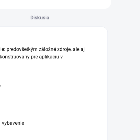
Diskusia
ie: predovšetkým záložné zdroje, ale aj
 konštruovaný pre aplikáciu v
)
a vybavenie