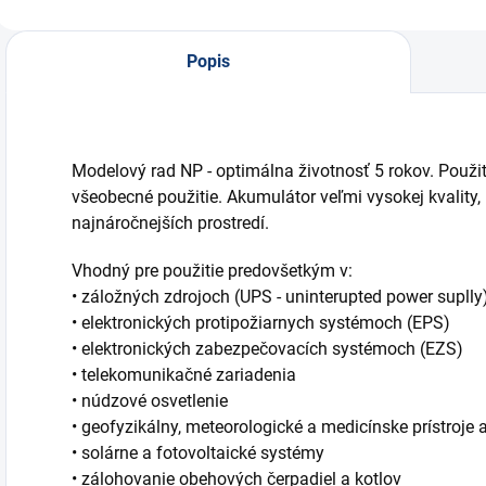
Popis
Modelový rad NP - optimálna životnosť 5 rokov. Použit
všeobecné použitie. Akumulátor veľmi vysokej kvality,
najnáročnejších prostredí.
Vhodný pre použitie predovšetkým v:
• záložných zdrojoch (UPS - uninterupted power suplly
• elektronických protipožiarnych systémoch (EPS)
• elektronických zabezpečovacích systémoch (EZS)
• telekomunikačné zariadenia
• núdzové osvetlenie
• geofyzikálny, meteorologické a medicínske prístroje 
• solárne a fotovoltaické systémy
• zálohovanie obehových čerpadiel a kotlov