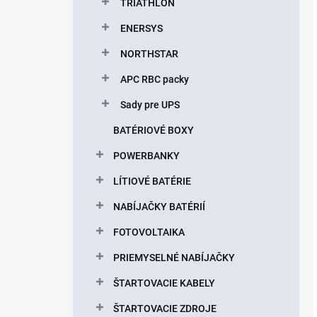
TRIATHLON
ENERSYS
NORTHSTAR
APC RBC packy
Sady pre UPS
BATÉRIOVÉ BOXY
POWERBANKY
LÍTIOVÉ BATÉRIE
NABÍJAČKY BATÉRIÍ
FOTOVOLTAIKA
PRIEMYSELNÉ NABÍJAČKY
ŠTARTOVACIE KABELY
ŠTARTOVACIE ZDROJE