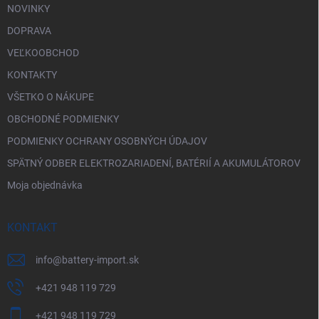
NOVINKY
DOPRAVA
VEĽKOOBCHOD
KONTAKTY
VŠETKO O NÁKUPE
OBCHODNÉ PODMIENKY
PODMIENKY OCHRANY OSOBNÝCH ÚDAJOV
SPÄTNÝ ODBER ELEKTROZARIADENÍ, BATÉRIÍ A AKUMULÁTOROV
Moja objednávka
KONTAKT
info
@
battery-import.sk
+421 948 119 729
+421 948 119 729