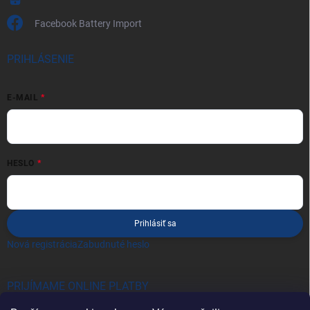
Facebook Battery Import
PRIHLÁSENIE
E-MAIL
HESLO
Prihlásiť sa
Nová registrácia
Zabudnuté heslo
PRIJÍMAME ONLINE PLATBY