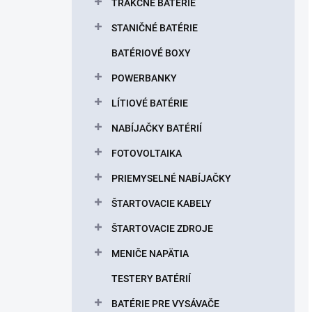
TRAKČNÉ BATÉRIE
STANIČNÉ BATÉRIE
BATÉRIOVÉ BOXY
POWERBANKY
LÍTIOVÉ BATÉRIE
NABÍJAČKY BATÉRIÍ
FOTOVOLTAIKA
PRIEMYSELNÉ NABÍJAČKY
ŠTARTOVACIE KABELY
ŠTARTOVACIE ZDROJE
MENIČE NAPÄTIA
TESTERY BATÉRIÍ
BATÉRIE PRE VYSÁVAČE