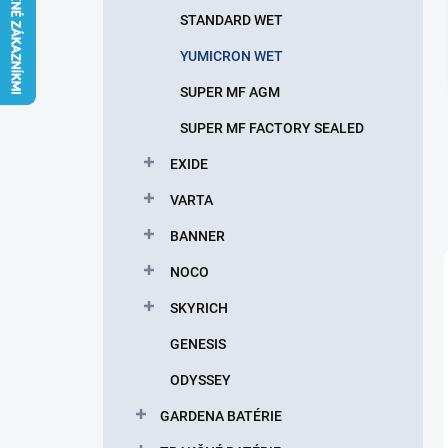
l
STANDARD WET
YUMICRON WET
SUPER MF AGM
SUPER MF FACTORY SEALED
EXIDE
VARTA
BANNER
NOCO
SKYRICH
GENESIS
ODYSSEY
GARDENA BATÉRIE