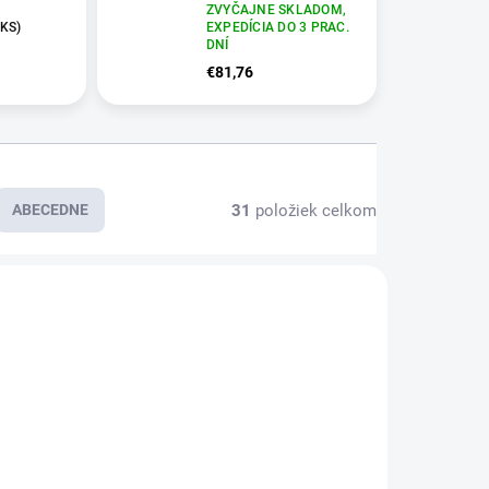
ZVYČAJNE SKLADOM,
 KS)
EXPEDÍCIA DO 3 PRAC.
DNÍ
€81,76
31
položiek celkom
ABECEDNE
E3475
E1334