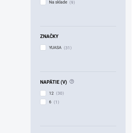
Na sklade
9
ZNAČKY
YUASA
31
?
NAPÄTIE (V)
12
30
6
1