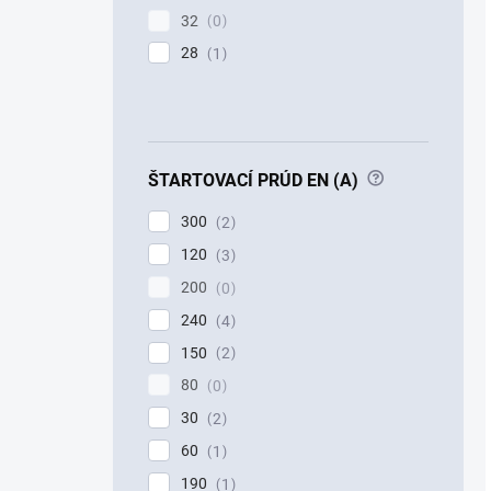
32
0
28
1
?
ŠTARTOVACÍ PRÚD EN (A)
300
2
120
3
200
0
240
4
150
2
80
0
30
2
60
1
190
1