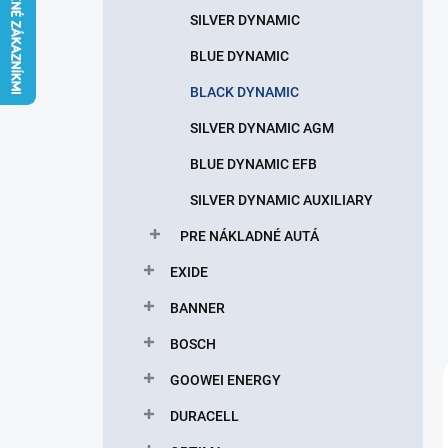
l
SILVER DYNAMIC
BLUE DYNAMIC
BLACK DYNAMIC
SILVER DYNAMIC AGM
BLUE DYNAMIC EFB
SILVER DYNAMIC AUXILIARY
PRE NÁKLADNÉ AUTÁ
EXIDE
BANNER
BOSCH
GOOWEI ENERGY
DURACELL