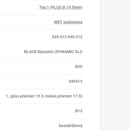
Typ 1 (PLUS Ø 19,5mm)
WET zaplavená
545 413 040 312
BLACK Dynamic (DYNAMIC SLI)
B20
545413
1, (plus priemer 19.5, mínus priemer 17.9)
B13
bezúdržbový