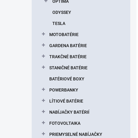
OPTIMA
ODYSSEY
TESLA
MOTOBATÉRIE
GARDENA BATÉRIE
TRAKČNÉ BATÉRIE
STANIČNÉ BATÉRIE
BATÉRIOVÉ BOXY
POWERBANKY
LÍTIOVÉ BATÉRIE
NABÍJAČKY BATÉRIÍ
FOTOVOLTAIKA
PRIEMYSELNÉ NABÍJAČKY