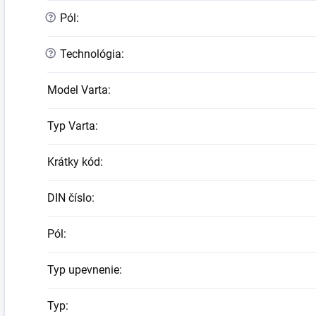
?
Pól
:
?
Technológia
:
Model Varta
:
Typ Varta
:
Krátky kód
:
DIN číslo
:
Pól
:
Typ upevnenie
:
Typ
: