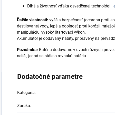
Dlhšia životnosť vďaka osvedčenej technológii
l
Ďalšie vlastnosti:
vyššia bezpečnosť (ochrana proti s
destilovanej vody, lepšia odolnosť proti korózii mriežok
manipuláciu, vysoký štartovací výkon.
Akumulátor je dodávaný nabitý, pripravený na prevádz
Poznámka:
Batériu dodávame v dvoch rôznych preveden
nelíši, jedná sa stále o rovnakú batériu.
Dodatočné parametre
Kategória
:
Záruka
: