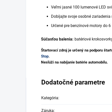
Veľmi jasné 100 lumenové LED svie
Dobíjajte svoje osobné zariadenia n
Určené pre benzínové motory do 6 li
Súčasťou balenia:
batériové krokosvorky
Štartovací zdroj je určený na podporu šta
Stop
.
Neslúži na nabíjanie batérie automobilu.
Dodatočné parametre
Kategória
:
Záruka
: