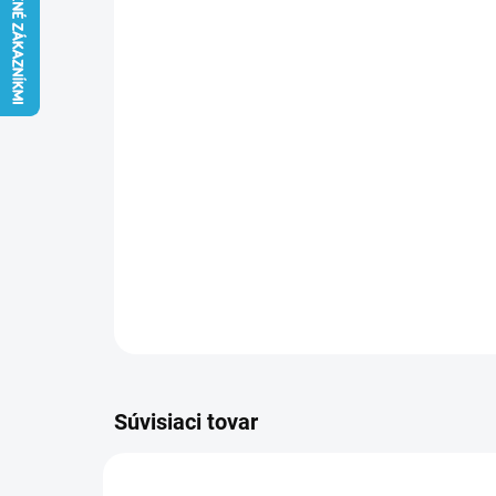
Súvisiaci tovar
E7419