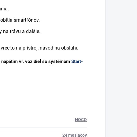
nia.
dobitia smartfónov.
y na trávu a ďalšie.
vrecko na prístroj, návod na obsluhu
im napätím vr. vozidiel so systémom
Start-
NOCO
24 mesiacov