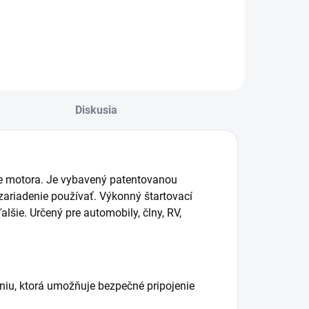
nabíjačkám NOCO
Diskusia
ie motora. Je vybavený patentovanou
zariadenie používať. Výkonný štartovací
alšie. Určený pre automobily, člny, RV,
niu, ktorá umožňuje bezpečné pripojenie