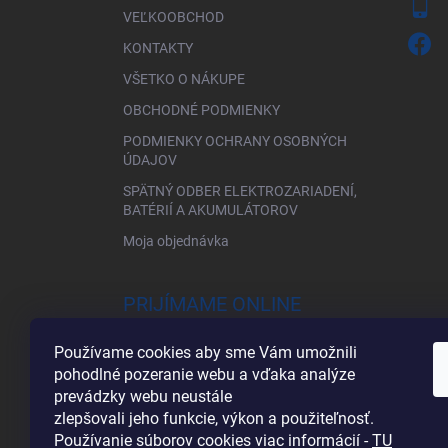
VEĽKOOBCHOD
KONTAKTY
VŠETKO O NÁKUPE
OBCHODNÉ PODMIENKY
PODMIENKY OCHRANY OSOBNÝCH
ÚDAJOV
SPÄTNÝ ODBER ELEKTROZARIADENÍ,
BATÉRIÍ A AKUMULÁTOROV
Moja objednávka
PRIJÍMAME ONLINE
PLATBY
Používame cookies aby sme Vám umožnili
pohodlné pozeranie webu a vďaka analýze
prevádzky webu neustále
zlepšovali jeho funkcie, výkon a použiteľnosť.
Používanie súborov cookies viac informácií -
TU