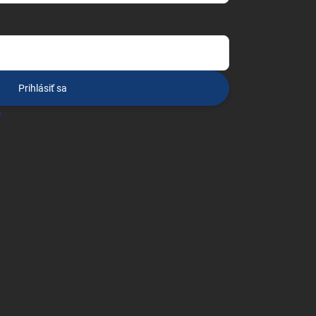
Prihlásiť sa
o