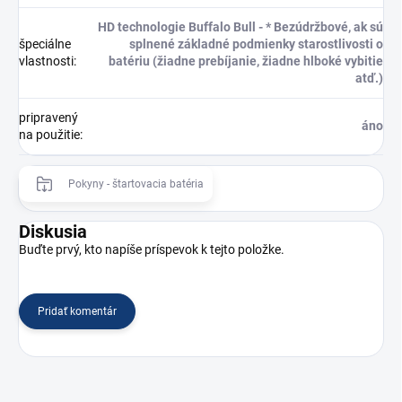
HD technologie Buffalo Bull - * Bezúdržbové, ak sú
špeciálne
splnené základné podmienky starostlivosti o
vlastnosti
:
batériu (žiadne prebíjanie, žiadne hlboké vybitie
atď.)
pripravený
áno
na použitie
:
Pokyny - štartovacia batéria
Diskusia
Buďte prvý, kto napíše príspevok k tejto položke.
Pridať komentár