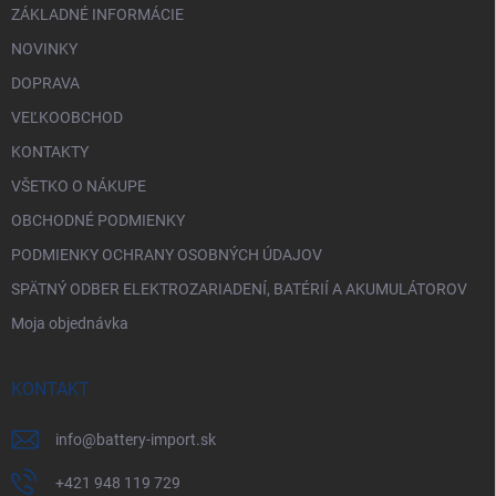
ZÁKLADNÉ INFORMÁCIE
NOVINKY
DOPRAVA
VEĽKOOBCHOD
KONTAKTY
VŠETKO O NÁKUPE
OBCHODNÉ PODMIENKY
PODMIENKY OCHRANY OSOBNÝCH ÚDAJOV
SPÄTNÝ ODBER ELEKTROZARIADENÍ, BATÉRIÍ A AKUMULÁTOROV
Moja objednávka
KONTAKT
info
@
battery-import.sk
+421 948 119 729