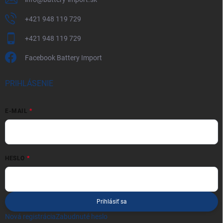
+421 948 119 729
+421 948 119 729
Facebook Battery Import
PRIHLÁSENIE
E-MAIL
HESLO
Prihlásiť sa
Nová registrácia
Zabudnuté heslo