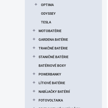
OPTIMA
ODYSSEY
TESLA
MOTOBATÉRIE
GARDENA BATÉRIE
TRAKČNÉ BATÉRIE
STANIČNÉ BATÉRIE
BATÉRIOVÉ BOXY
POWERBANKY
LÍTIOVÉ BATÉRIE
NABÍJAČKY BATÉRIÍ
FOTOVOLTAIKA