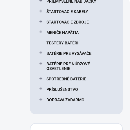
PRIEMYSELNÉ NABÍJAČKY
ŠTARTOVACIE KABELY
ŠTARTOVACIE ZDROJE
MENIČE NAPÄTIA
TESTERY BATÉRIÍ
BATÉRIE PRE VYSÁVAČE
BATÉRIE PRE NÚDZOVÉ
OSVETLENIE
SPOTREBNÉ BATERIE
PRÍSLUŠENSTVO
DOPRAVA ZADARMO