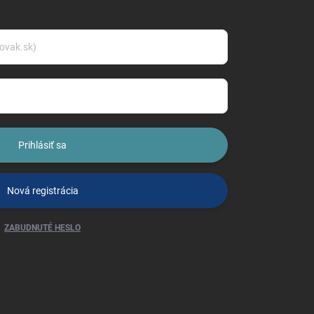
Prihlásiť sa
Nová registrácia
ZABUDNUTÉ HESLO