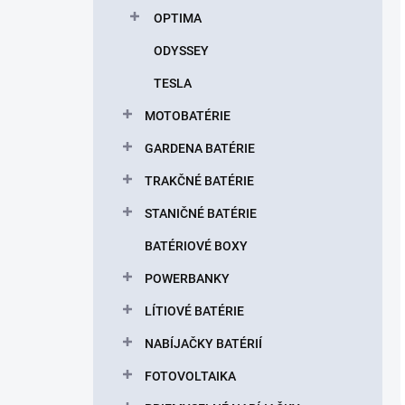
OPTIMA
ODYSSEY
TESLA
MOTOBATÉRIE
GARDENA BATÉRIE
TRAKČNÉ BATÉRIE
STANIČNÉ BATÉRIE
BATÉRIOVÉ BOXY
POWERBANKY
LÍTIOVÉ BATÉRIE
NABÍJAČKY BATÉRIÍ
FOTOVOLTAIKA