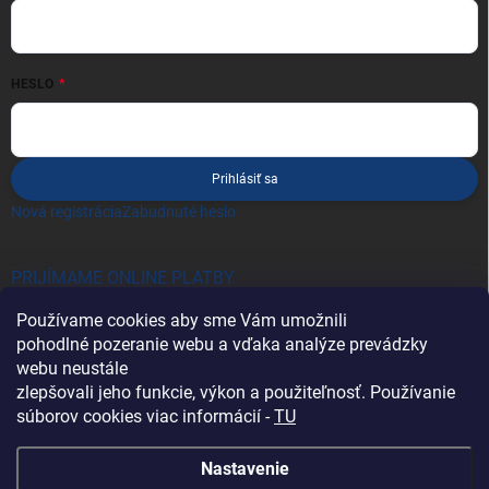
HESLO
Prihlásiť sa
Nová registrácia
Zabudnuté heslo
PRIJÍMAME ONLINE PLATBY
Používame cookies aby sme Vám umožnili
pohodlné pozeranie webu a vďaka analýze prevádzky
webu neustále
zlepšovali jeho funkcie, výkon a použiteľnosť. Používanie
súborov cookies viac informácií -
TU
Heureka.sk
Nastavenie