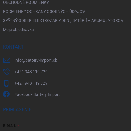
OBCHODNÉ PODMIENKY
PODMIENKY OCHRANY OSOBNÝCH ÚDAJOV
SPÄTNÝ ODBER ELEKTROZARIADENÍ, BATÉRIÍ A AKUMULÁTOROV
Moja objednávka
KONTAKT
info
@
battery-import.sk
+421 948 119 729
+421 948 119 729
Facebook Battery Import
PRIHLÁSENIE
E-MAIL