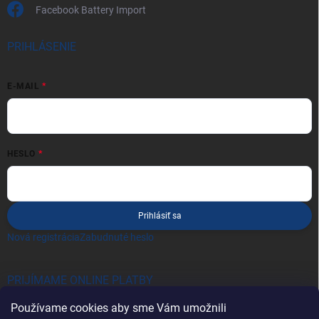
Facebook Battery Import
PRIHLÁSENIE
E-MAIL
HESLO
Prihlásiť sa
Nová registrácia
Zabudnuté heslo
PRIJÍMAME ONLINE PLATBY
Používame cookies aby sme Vám umožnili