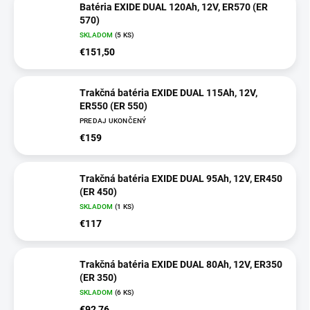
Batéria EXIDE DUAL 120Ah, 12V, ER570 (ER
570)
SKLADOM
(5 KS)
€151,50
Trakčná batéria EXIDE DUAL 115Ah, 12V,
ER550 (ER 550)
PREDAJ UKONČENÝ
€159
Trakčná batéria EXIDE DUAL 95Ah, 12V, ER450
(ER 450)
SKLADOM
(1 KS)
€117
Trakčná batéria EXIDE DUAL 80Ah, 12V, ER350
(ER 350)
SKLADOM
(6 KS)
€92,76