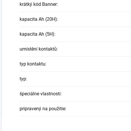
krátký kód Banner
:
kapacita Ah (20H)
:
kapacita Ah (5H)
:
umístění kontaktů
:
typ kontaktu
:
typ
:
špeciálne vlastnosti
:
pripravený na použitie
: