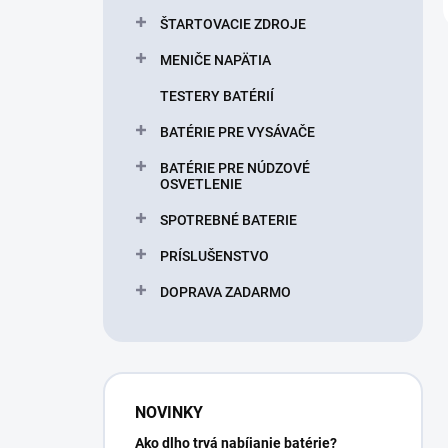
ŠTARTOVACIE ZDROJE
MENIČE NAPÄTIA
TESTERY BATÉRIÍ
BATÉRIE PRE VYSÁVAČE
BATÉRIE PRE NÚDZOVÉ
OSVETLENIE
SPOTREBNÉ BATERIE
PRÍSLUŠENSTVO
DOPRAVA ZADARMO
NOVINKY
Ako dlho trvá nabíjanie batérie?