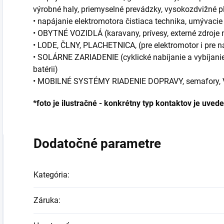
výrobné haly, priemyselné prevádzky, vysokozdvižné pl
• napájanie elektromotora čistiaca technika, umývacie 
• OBYTNÉ VOZIDLÁ (karavany, prívesy, externé zdroje 
• LODE, ČLNY, PLACHETNICA, (pre elektromotor i pre n
• SOLÁRNE ZARIADENIE (cyklické nabíjanie a vybíjani
batérii)
• MOBILNÉ SYSTÉMY RIADENIE DOPRAVY, semafory
*foto je ilustračné - konkrétny typ kontaktov je uv
Dodatočné parametre
Kategória
:
Záruka
: