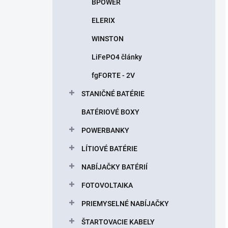
BPOWER
ELERIX
WINSTON
LiFePO4 články
fgFORTE - 2V
STANIČNÉ BATÉRIE
BATÉRIOVÉ BOXY
POWERBANKY
LÍTIOVÉ BATÉRIE
NABÍJAČKY BATÉRIÍ
FOTOVOLTAIKA
PRIEMYSELNÉ NABÍJAČKY
ŠTARTOVACIE KABELY