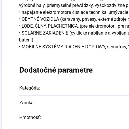
výrobné haly, priemyselné prevádzky, vysokozdvižné pl
• napájanie elektromotora čistiaca technika, umývacie 
• OBYTNÉ VOZIDLÁ (karavany, prívesy, externé zdroje 
• LODE, ČLNY, PLACHETNICA, (pre elektromotor i pre n
• SOLÁRNE ZARIADENIE (cyklické nabíjanie a vybíjani
batérii)
• MOBILNÉ SYSTÉMY RIADENIE DOPRAVY, semafory
Dodatočné parametre
Kategória
:
Záruka
:
Hmotnosť
: