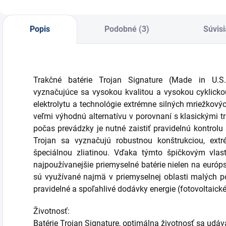
Popis
Podobné (3)
Súvisi
Trakčné batérie Trojan Signature (Made in U.S.
vyznačujúce sa vysokou kvalitou a vysokou cyklicko
elektrolytu a technológie extrémne silných mriežkov
veľmi výhodnú alternatívu v porovnaní s klasickými t
počas prevádzky je nutné zaistiť pravidelnú kontrolu
Trojan sa vyznačujú robustnou konštrukciou, ext
špeciálnou zliatinou. Vďaka týmto špičkovým vlas
najpoužívanejšie priemyselné batérie nielen na európs
sú využívané najmä v priemyselnej oblasti malých p
pravidelné a spoľahlivé dodávky energie (fotovoltaické
Životnosť:
Batérie Trojan Signature, optimálna životnosť sa udáva 