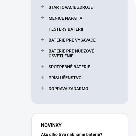
ŠTARTOVACIE ZDROJE
MENIČE NAPÄTIA
TESTERY BATÉRIÍ
BATÉRIE PRE VYSÁVAČE
BATÉRIE PRE NÚDZOVÉ
OSVETLENIE
SPOTREBNÉ BATERIE
PRÍSLUŠENSTVO
DOPRAVA ZADARMO
NOVINKY
Ako dlho trvá nabíjanie batérie?