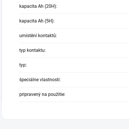
kapacita Ah (20H)
:
kapacita Ah (5H)
:
umístění kontaktů
:
typ kontaktu
:
typ
:
špeciálne vlastnosti
:
pripravený na použitie
: