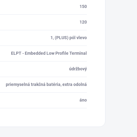
150
120
1, (PLUS) pól vlevo
ELPT - Embedded Low Profile Terminal
údržbový
priemyselná trakčná batéria, extra odolná
áno