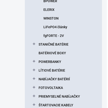
BPOWER
ELERIX
WINSTON
LiFePO4 články
fgFORTE - 2V
STANIČNÉ BATÉRIE
BATÉRIOVÉ BOXY
POWERBANKY
LÍTIOVÉ BATÉRIE
NABÍJAČKY BATÉRIÍ
FOTOVOLTAIKA
PRIEMYSELNÉ NABÍJAČKY
ŠTARTOVACIE KABELY