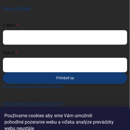
PRIHLÁSENIE
E-MAIL
HESLO
Prihlásiť sa
Nová registrácia
Zabudnuté heslo
PRIJÍMAME ONLINE PLATBY
Používame cookies aby sme Vám umožnili
pohodlné pozeranie webu a vďaka analýze prevádzky
webu neustále