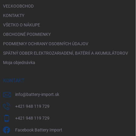
VEĽKOOBCHOD
KONTAKTY
VŠETKO O NÁKUPE
OBCHODNÉ PODMIENKY
PODMIENKY OCHRANY OSOBNÝCH ÚDAJOV
SPÄTNÝ ODBER ELEKTROZARIADENÍ, BATÉRIÍ A AKUMULÁTOROV
Moja objednávka
KONTAKT
info
@
battery-import.sk
+421 948 119 729
+421 948 119 729
Facebook Battery Import