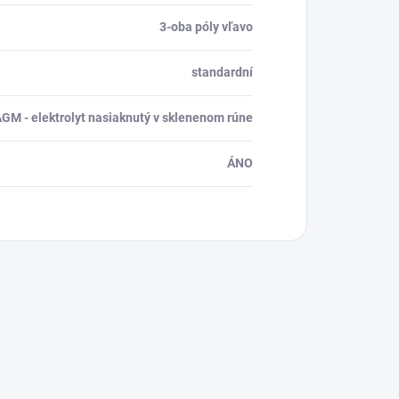
3-oba póly vľavo
standardní
GM - elektrolyt nasiaknutý v sklenenom rúne
ÁNO