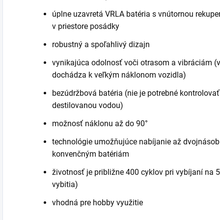
úplne uzavretá VRLA batéria s vnútornou rekupe
v priestore posádky
robustný a spoľahlivý dizajn
vynikajúca odolnosť voči otrasom a vibráciám (
dochádza k veľkým náklonom vozidla)
bezúdržbová batéria (nie je potrebné kontrolovať
destilovanou vodou)
možnosť náklonu až do 90°
technológie umožňujúce nabíjanie až dvojnásob
konvenčným batériám
životnosť je približne 400 cyklov pri vybíjaní na
vybitia)
vhodná pre hobby využitie