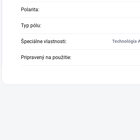
Polarita
:
Typ pólu
:
Špeciálne vlastnosti
:
Technológia A
Pripravený na použitie
: