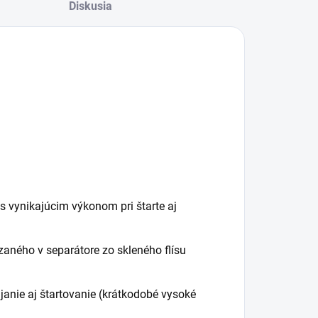
Diskusia
 s vynikajúcim výkonom pri štarte aj
zaného v separátore zo skleného flísu
janie aj štartovanie (krátkodobé vysoké