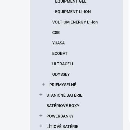
EQUIPMENT GEL
EQUIPMENT LI-ION
VOLTIUM ENERGY Li-ion
CSB
YUASA
ECOBAT
ULTRACELL
ODYSSEY
PRIEMYSELNÉ
STANIČNÉ BATÉRIE
BATÉRIOVÉ BOXY
POWERBANKY
LÍTIOVÉ BATÉRIE