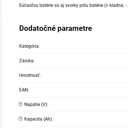
Súčasťou batérie sú aj svorky pólu batérie (+ kladná, -
Dodatočné parametre
Kategória
:
Záruka
:
Hmotnosť
:
EAN
:
?
Napätie (V)
:
?
Kapacita (Ah)
: