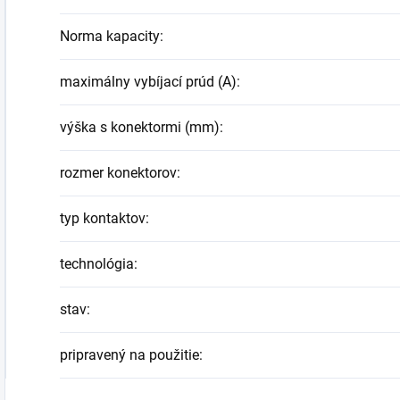
Norma kapacity
:
maximálny vybíjací prúd (A)
:
výška s konektormi (mm)
:
rozmer konektorov
:
typ kontaktov
:
technológia
:
stav
:
pripravený na použitie
: