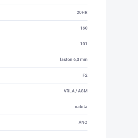
20HR
160
101
faston 6,3 mm
F2
VRLA / AGM
nabitá
ÁNO